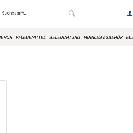
BEHÖR
PFLEGEMITTEL
BELEUCHTUNG
MOBILES ZUBEHÖR
EL