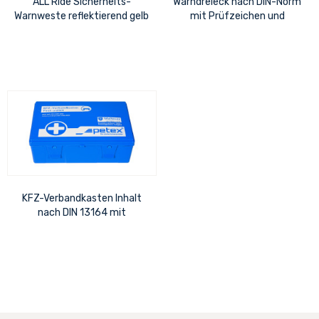
ALL Ride Sicherheits-
Warndreieck nach DIN-Norm
Warnweste reflektierend gelb
mit Prüfzeichen und
DIN 471
Schutzhülle
KFZ-Verbandkasten Inhalt
nach DIN 13164 mit
Rettungsdecke und Maske