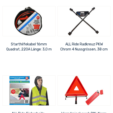
Starthilfekabel 16mm
ALL Ride Radkreuz PKW
Quadrat, 220A Länge: 3,0 m
Chrom 4 Nussgrössen, 38 cm