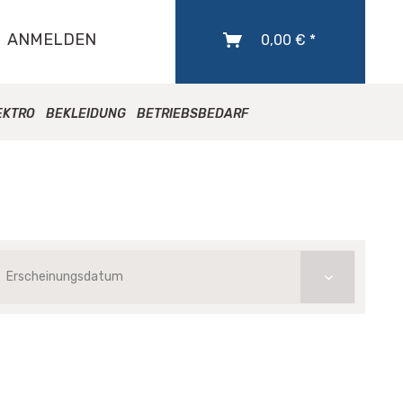
ANMELDEN
0,00 € *
EKTRO
BEKLEIDUNG
BETRIEBSBEDARF