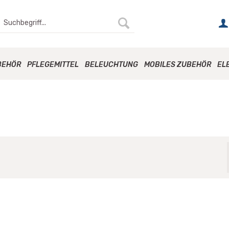
BEHÖR
PFLEGEMITTEL
BELEUCHTUNG
MOBILES ZUBEHÖR
EL