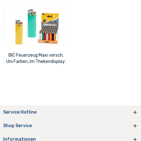
BIC Feuerzeug Maxi versch.
Uni Farben, im Thekendisplay:
24 x 16,5 cm
Service Hotline
Shop Service
Informationen