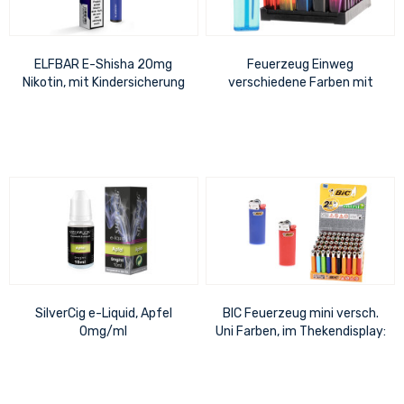
ELFBAR E-Shisha 20mg
Feuerzeug Einweg
Nikotin, mit Kindersicherung
verschiedene Farben mit
bis zu 600 Züge, Blueberry
Kindersicherung
SilverCig e-Liquid, Apfel
BIC Feuerzeug mini versch.
0mg/ml
Uni Farben, im Thekendisplay:
19 x 12 cm