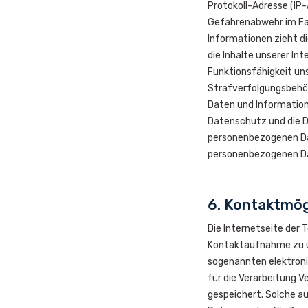
Protokoll-Adresse (IP-
Gefahrenabwehr im Fal
Informationen zieht d
die Inhalte unserer Int
Funktionsfähigkeit un
Strafverfolgungsbehör
Daten und Information
Datenschutz und die D
personenbezogenen Dat
personenbezogenen Da
6. Kontaktmögl
Die Internetseite der 
Kontaktaufnahme zu u
sogenannten elektroni
für die Verarbeitung 
gespeichert. Solche au