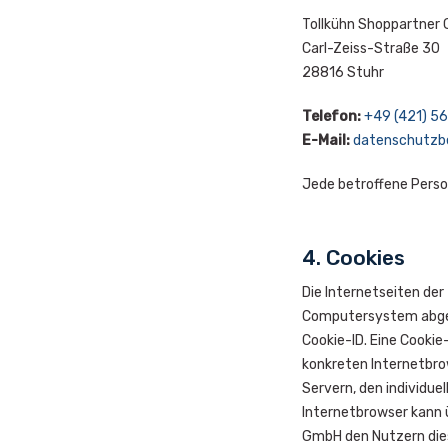
Tollkühn Shoppartner
Carl-Zeiss-Straße 30
28816 Stuhr
Telefon:
+49 (421) 56
E-Mail:
datenschutzbe
Jede betroffene Perso
4. Cookies
Die Internetseiten de
Computersystem abgele
Cookie-ID. Eine Cookie
konkreten Internetbro
Servern, den individue
Internetbrowser kann ü
GmbH den Nutzern diese