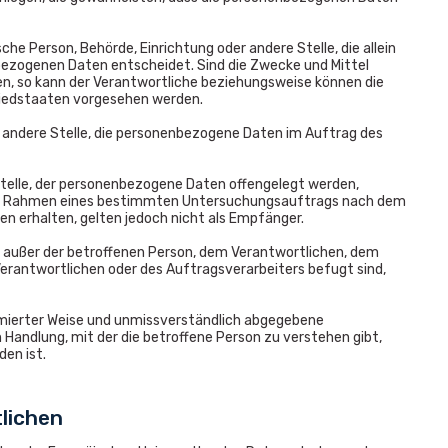
sche Person, Behörde, Einrichtung oder andere Stelle, die allein
ezogenen Daten entscheidet. Sind die Zwecke und Mittel
en, so kann der Verantwortliche beziehungsweise können die
liedstaaten vorgesehen werden.
er andere Stelle, die personenbezogene Daten im Auftrag des
 Stelle, der personenbezogene Daten offengelegt werden,
die im Rahmen eines bestimmten Untersuchungsauftrags nach dem
 erhalten, gelten jedoch nicht als Empfänger.
lle außer der betroffenen Person, dem Verantwortlichen, dem
erantwortlichen oder des Auftragsverarbeiters befugt sind,
nformierter Weise und unmissverständlich abgegebene
 Handlung, mit der die betroffene Person zu verstehen gibt,
en ist.
tlichen