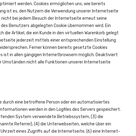
timiert werden. Cookies ermöglichen uns, wie bereits
ng ist es, den Nutzern die Verwendung unserer Internetseite
e nicht bei jedem Besuch der Internetseite erneut seine
 des Benutzers abgelegten Cookie übernommen wird. Ein
 die Artikel, die ein Kunde in den virtuellen Warenkorb gelegt
netseite jederzeit mittels einer entsprechenden Einstellung
idersprechen. Ferner können bereits gesetzte Cookies
ist in allen gängigen Internetbrowsern möglich. Deaktiviert
r Umständen nicht alle Funktionen unserer Internetseite
e durch eine betroffene Person oder ein automatisiertes
nformationen werden in den Logfiles des Servers gespeichert.
eifenden System verwendete Betriebssystem, (3) die
annte Referrer), (4) die Unterwebseiten, welche über ein
zeit eines Zugriffs auf die Internetseite, (6) eine Internet-