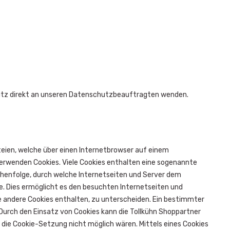
hutz direkt an unseren Datenschutzbeauftragten wenden.
eien, welche über einen Internetbrowser auf einem
erwenden Cookies. Viele Cookies enthalten eine sogenannte
eichenfolge, durch welche Internetseiten und Server dem
. Dies ermöglicht es den besuchten Internetseiten und
ie andere Cookies enthalten, zu unterscheiden. Ein bestimmter
 Durch den Einsatz von Cookies kann die Tollkühn Shoppartner
 die Cookie-Setzung nicht möglich wären. Mittels eines Cookies