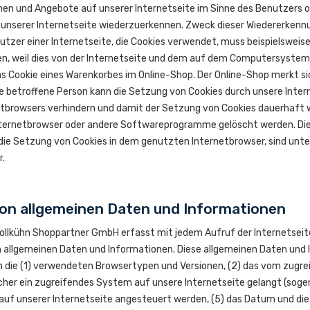
nen und Angebote auf unserer Internetseite im Sinne des Benutzers op
 unserer Internetseite wiederzuerkennen. Zweck dieser Wiedererkennu
nutzer einer Internetseite, die Cookies verwendet, muss beispielsweis
, weil dies von der Internetseite und dem auf dem Computersystem
das Cookie eines Warenkorbes im Online-Shop. Der Online-Shop merkt sich
Die betroffene Person kann die Setzung von Cookies durch unsere Inter
tbrowsers verhindern und damit der Setzung von Cookies dauerhaft w
nternetbrowser oder andere Softwareprogramme gelöscht werden. Dies 
 die Setzung von Cookies in dem genutzten Internetbrowser, sind unte
r.
von allgemeinen Daten und Informationen
Tollkühn Shoppartner GmbH erfasst mit jedem Aufruf der Internetseit
 allgemeinen Daten und Informationen. Diese allgemeinen Daten und I
 die (1) verwendeten Browsertypen und Versionen, (2) das vom zugr
cher ein zugreifendes System auf unsere Internetseite gelangt (sogen
f unserer Internetseite angesteuert werden, (5) das Datum und die Uhr