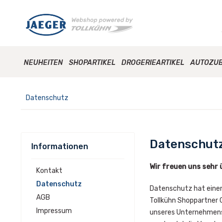
NEUHEITEN
SHOPARTIKEL
DROGERIEARTIKEL
AUTOZU
Datenschutz
Datenschut
Informationen
Wir freuen uns sehr
Kontakt
Datenschutz
Datenschutz hat einen
AGB
Tollkühn Shoppartner 
Impressum
unseres Unternehmens 