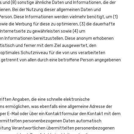
 und (8) sonstige ähnliche Daten und Informationen, die der
enen. Bei der Nutzung dieser allgemeinen Daten und
Person. Diese Informationen werden vielmehr benötigt, um (1)
sowie die Werbung für diese zu optimieren, (3) die dauerhafte
Internetseite zu gewährleisten sowie (4) um
gen Informationen bereitzustellen. Diese anonym erhobenen
istisch und ferner mit dem Ziel ausgewertet, den
 optimales Schutzniveau für die von uns verarbeiteten
 getrennt von allen durch eine betroffene Person angegebenen
iften Angaben, die eine schnelle elektronische
ermöglichen, was ebenfalls eine allgemeine Adresse der
per E-Mail oder über ein Kontaktformular den Kontakt mit dem
 übermittelten personenbezogenen Daten automatisch
rarbeitung Verantwortlichen übermittelten personenbezogenen