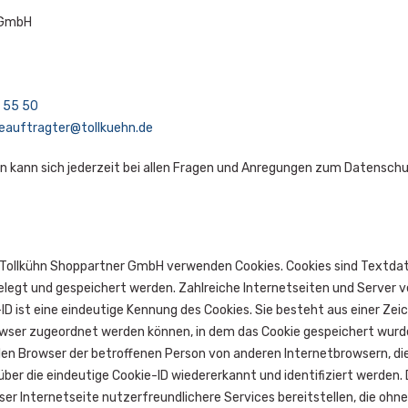
 GmbH
 55 50
auftragter@tollkuehn.de
n kann sich jederzeit bei allen Fragen und Anregungen zum Datensc
r Tollkühn Shoppartner GmbH verwenden Cookies. Cookies sind Textdat
gt und gespeichert werden. Zahlreiche Internetseiten und Server v
-ID ist eine eindeutige Kennung des Cookies. Sie besteht aus einer Z
wser zugeordnet werden können, in dem das Cookie gespeichert wurde
llen Browser der betroffenen Person von anderen Internetbrowsern, d
ber die eindeutige Cookie-ID wiedererkannt und identifiziert werden.
r Internetseite nutzerfreundlichere Services bereitstellen, die ohne