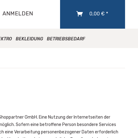
ANMELDEN
0,00 € *
EKTRO
BEKLEIDUNG
BETRIEBSBEDARF
 Shoppartner GmbH. Eine Nutzung der Internetseiten der
öglich. Sofern eine betroffene Person besondere Services
h eine Verarbeitung personenbezogener Daten erforderlich