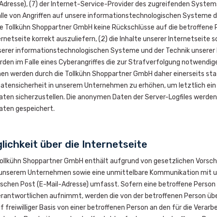
Adresse), (7) der Internet-Service-Provider des zugreifenden Systems
le von Angriffen auf unsere informationstechnologischen Systeme di
ie Tollkühn Shoppartner GmbH keine Rückschlüsse auf die betroffene 
ernetseite korrekt auszuliefern, (2) die Inhalte unserer Internetseite 
serer informationstechnologischen Systeme und der Technik unserer 
den im Falle eines Cyberangriffes die zur Strafverfolgung notwendi
en werden durch die Tollkühn Shoppartner GmbH daher einerseits stat
atensicherheit in unserem Unternehmen zu erhöhen, um letztlich ein
en sicherzustellen. Die anonymen Daten der Server-Logfiles werden
ten gespeichert.
ichkeit über die Internetseite
Tollkühn Shoppartner GmbH enthält aufgrund von gesetzlichen Vorschr
nserem Unternehmen sowie eine unmittelbare Kommunikation mit uns 
schen Post (E-Mail-Adresse) umfasst. Sofern eine betroffene Person 
Verantwortlichen aufnimmt, werden die von der betroffenen Person
f freiwilliger Basis von einer betroffenen Person an den für die Ve