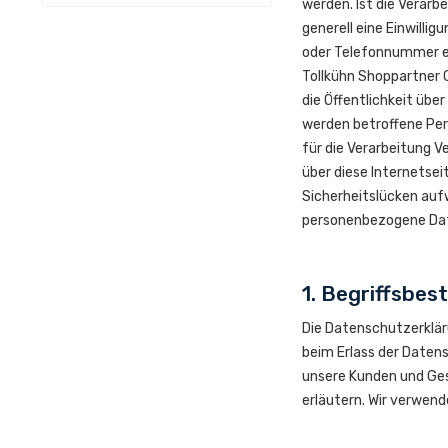
werden. Ist die Verarb
generell eine Einwilli
oder Telefonnummer ei
Tollkühn Shoppartner
die Öffentlichkeit üb
werden betroffene Per
für die Verarbeitung 
über diese Internetse
Sicherheitslücken aufw
personenbezogene Date
1. Begriffsbe
Die Datenschutzerklär
beim Erlass der Daten
unsere Kunden und Ges
erläutern. Wir verwend