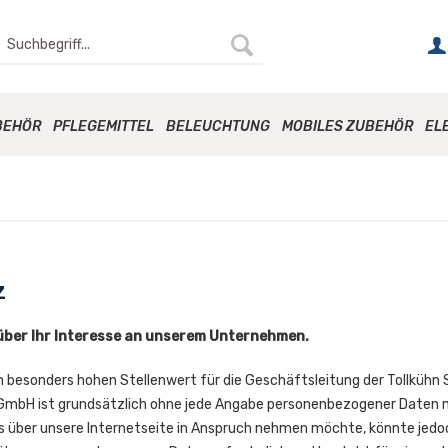
BEHÖR
PFLEGEMITTEL
BELEUCHTUNG
MOBILES ZUBEHÖR
EL
z
 über Ihr Interesse an unserem Unternehmen.
 besonders hohen Stellenwert für die Geschäftsleitung der Tollkühn
GmbH ist grundsätzlich ohne jede Angabe personenbezogener Daten m
über unsere Internetseite in Anspruch nehmen möchte, könnte jedoc