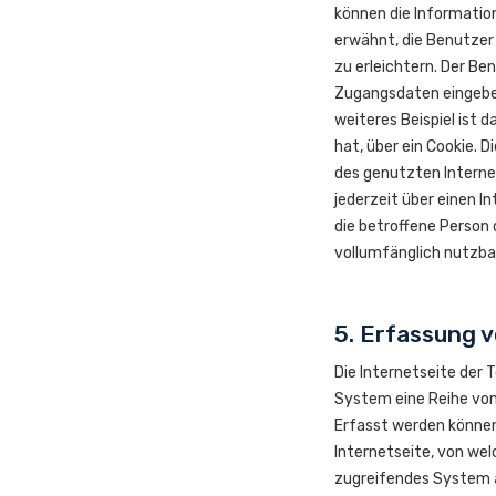
können die Informatio
erwähnt, die Benutzer
zu erleichtern. Der Be
Zugangsdaten eingeben
weiteres Beispiel ist 
hat, über ein Cookie. 
des genutzten Interne
jederzeit über einen I
die betroffene Person
vollumfänglich nutzba
5. Erfassung 
Die Internetseite der 
System eine Reihe von
Erfasst werden können
Internetseite, von wel
zugreifendes System au