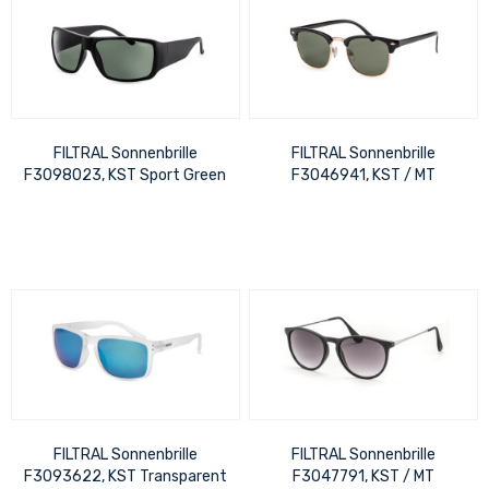
FILTRAL Sonnenbrille
FILTRAL Sonnenbrille
F3098023, KST Sport Green
F3046941, KST / MT
Line Schwarz Matt UVP
Schwarz Gold UVP 17,99 €
20,99 €
FILTRAL Sonnenbrille
FILTRAL Sonnenbrille
F3093622, KST Transparent
F3047791, KST / MT