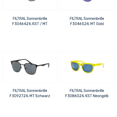
FILTRAL Sonnenbrille
FILTRAL Sonnenbrille
F3046424, KST / MT
F3046524, MT Gold
Schwarz Verspiegelt UVP
Verspiegelt UVP 20,99 €
20,99 €
FILTRAL Sonnenbrille
FILTRAL Sonnenbrille
F3092724, MT Schwarz
F3086024, KST Neongelb
Matt/Schwarz glänzend UVP
glänzend verspiegelt UVP
22,99 €
12,99 €