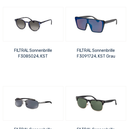
FILTRAL Sonnenbrille
FILTRAL Sonnenbrille
F3085024, KST
F3091724, KST Grau
Blau/Schwarz/Grün
transparent glänzend
glänzend UVP 17,99 €
Verspiegel UVP 17,99 €