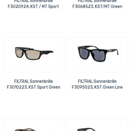
FILTRAL Sonnenbrille
FILTRAL Sonnenbrille
F3020924, KST / MT Sport
F3068523, KST/MT Green
Pola Gun UVP 20,99 €
Line Schwarz Matt/Gold glän
UVP 22,99 €
FILTRAL Sonnenbrille
FILTRAL Sonnenbrille
F3010223, KST Sport Green
F3095023, KST Green Line
Line Schwarz/Grau Matt UVP
Schwarz Matt UVP 28,99 €
26,99 €