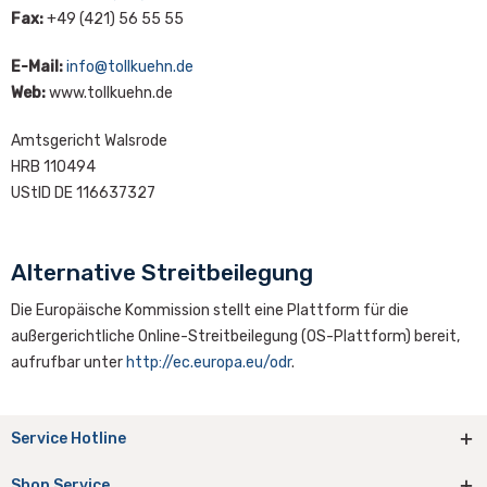
Fax:
+49 (421) 56 55 55
E-Mail:
info@tollkuehn.de
Web:
www.tollkuehn.de
Amtsgericht Walsrode
HRB 110494
UStID DE 116637327
Alternative Streitbeilegung
Die Europäische Kommission stellt eine Plattform für die
außergerichtliche Online-Streitbeilegung (OS-Plattform) bereit,
aufrufbar unter
http://ec.europa.eu/odr
.
Service Hotline
Shop Service