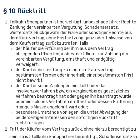
§ 10 Rücktritt
Tollkühn Shoppartner ist berechtigt, unbeschadet ihrer Rechte
Zahlung der vereinbarten Vergütung, Schadensersatz,
Wertersatz, Rückgewähr der Ware oder sonstiger Rechte aus
dem Kaufvertrag, ohne Fristsetzung ganz oder teilweise von
dem Kaufvertrag zurückzutreten, falls
der Käufer die Erfüllung der ihm aus dem Vertrag
obliegenden Pflichten, insbes. die Pflicht zur Zahlung der
vereinbarten Vergütung, ernsthaft und endgültig
verweigert;
der Käufer die Leistung zu einem im Kaufvertrag
bestimmten Termin oder innerhalb einer bestimmten Frist
nicht bewirkt;
der Käufer seine Zahlungen einstellt oder das
Insolvenzverfahren bzw. ein vergleichbares gesetzliches
Verfahren beantragt hat oder gegen ihn beantragt wurde
oder ein solches Verfahren eröffnet oder dessen Eröffnung
mangels Masse abgelehnt wird oder;
besondere Umstände vorliegen, die unter Abwägung der
beiderseitigen Interessen den sofortigen Rücktritt
rechtfertigen.
Tritt der Käufer vom Vertrag zurück, ohne hierzu berechtigt zu
sein, so ist Tollkühn Shoppartner berechtigt, Schadensersatz in