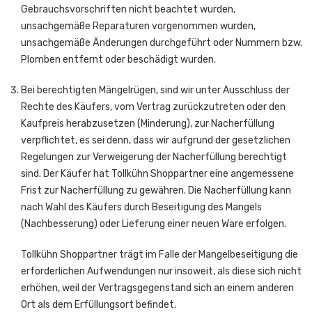
Gebrauchsvorschriften nicht beachtet wurden,
unsachgemäße Reparaturen vorgenommen wurden,
unsachgemäße Änderungen durchgeführt oder Nummern bzw.
Plomben entfernt oder beschädigt wurden.
Bei berechtigten Mängelrügen, sind wir unter Ausschluss der
Rechte des Käufers, vom Vertrag zurückzutreten oder den
Kaufpreis herabzusetzen (Minderung), zur Nacherfüllung
verpflichtet, es sei denn, dass wir aufgrund der gesetzlichen
Regelungen zur Verweigerung der Nacherfüllung berechtigt
sind. Der Käufer hat Tollkühn Shoppartner eine angemessene
Frist zur Nacherfüllung zu gewähren. Die Nacherfüllung kann
nach Wahl des Käufers durch Beseitigung des Mangels
(Nachbesserung) oder Lieferung einer neuen Ware erfolgen.
Tollkühn Shoppartner trägt im Falle der Mangelbeseitigung die
erforderlichen Aufwendungen nur insoweit, als diese sich nicht
erhöhen, weil der Vertragsgegenstand sich an einem anderen
Ort als dem Erfüllungsort befindet.