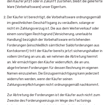
den Käufer jetzt oder in Zukunft zustehen, bleibt die gelieferte
Ware (Vorbehaltsware) unser Eigentum.
Der Käufer ist berechtigt, die Vorbehaltsware ordnungsgemäß
im gewöhnlichen Geschäftsgang zu veräußern, solange er
nicht im Zahlungsverzug ist. Die aus dem Weiterverkauf oder
einem sonstigen Rechtsgrund (Versicherung, unerlaubte
Handlung) bezüglich der Vorbehaltsware entstehenden
Forderungen (einschließlich sämtlicher Saldoforderungen aus
Kontokorrent) tritt der Käufer bereits jetzt sicherungshalber in
vollem Umfang an uns ab; wir nehmen die Abtretung hiermit
an. Wir ermächtigen den Käufer widerruflich, die an uns.
abgetretenen Forderungen für dessen Rechnung im eigenen
Namen einzuziehen. Die Einzugsermächtigung kann jederzeit
widerrufen werden, wenn der Käufer seinen
Zahlungsverpflichtungen nicht ordnungsgemäß nachkommt.
Zur Abtretung der Forderungen ist der Käufer auch nicht zum
Zwecke des Forderungseinzugs im Wege des Factorings