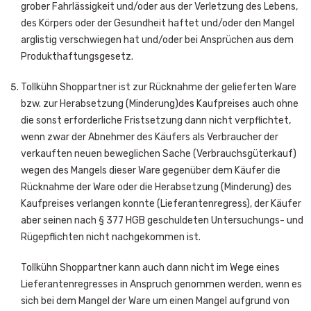
grober Fahrlässigkeit und/oder aus der Verletzung des Lebens,
des Körpers oder der Gesundheit haftet und/oder den Mangel
arglistig verschwiegen hat und/oder bei Ansprüchen aus dem
Produkthaftungsgesetz.
Tollkühn Shoppartner ist zur Rücknahme der gelieferten Ware
bzw. zur Herabsetzung (Minderung)des Kaufpreises auch ohne
die sonst erforderliche Fristsetzung dann nicht verpflichtet,
wenn zwar der Abnehmer des Käufers als Verbraucher der
verkauften neuen beweglichen Sache (Verbrauchsgüterkauf)
wegen des Mangels dieser Ware gegenüber dem Käufer die
Rücknahme der Ware oder die Herabsetzung (Minderung) des
Kaufpreises verlangen konnte (Lieferantenregress), der Käufer
aber seinen nach § 377 HGB geschuldeten Untersuchungs- und
Rügepflichten nicht nachgekommen ist.
Tollkühn Shoppartner kann auch dann nicht im Wege eines
Lieferantenregresses in Anspruch genommen werden, wenn es
sich bei dem Mangel der Ware um einen Mangel aufgrund von