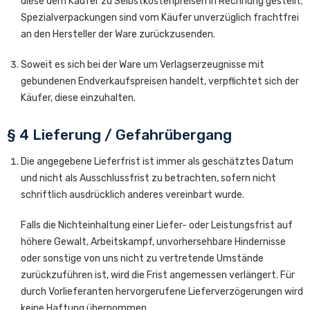
diese dem Käufer zu Selbstkostenpreisen in Rechnung gestellt;
Spezialverpackungen sind vom Käufer unverzüglich frachtfrei
an den Hersteller der Ware zurückzusenden.
Soweit es sich bei der Ware um Verlagserzeugnisse mit
gebundenen Endverkaufspreisen handelt, verpflichtet sich der
Käufer, diese einzuhalten.
§ 4 Lieferung / Gefahrübergang
Die angegebene Lieferfrist ist immer als geschätztes Datum
und nicht als Ausschlussfrist zu betrachten, sofern nicht
schriftlich ausdrücklich anderes vereinbart wurde.
Falls die Nichteinhaltung einer Liefer- oder Leistungsfrist auf
höhere Gewalt, Arbeitskampf, unvorhersehbare Hindernisse
oder sonstige von uns nicht zu vertretende Umstände
zurückzuführen ist, wird die Frist angemessen verlängert. Für
durch Vorlieferanten hervorgerufene Lieferverzögerungen wird
keine Haftung übernommen.