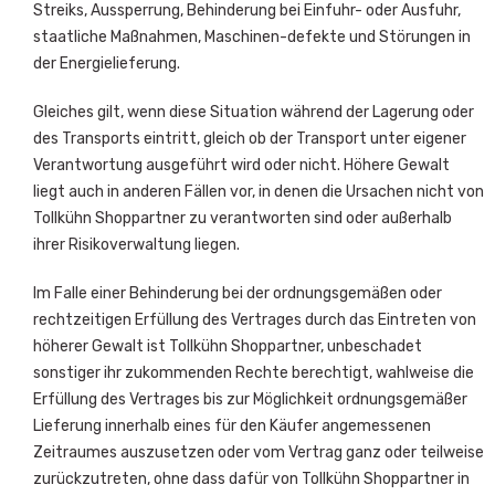
Streiks, Aussperrung, Behinderung bei Einfuhr- oder Ausfuhr,
staatliche Maßnahmen, Maschinen-defekte und Störungen in
der Energielieferung.
Gleiches gilt, wenn diese Situation während der Lagerung oder
des Transports eintritt, gleich ob der Transport unter eigener
Verantwortung ausgeführt wird oder nicht. Höhere Gewalt
liegt auch in anderen Fällen vor, in denen die Ursachen nicht von
Tollkühn Shoppartner zu verantworten sind oder außerhalb
ihrer Risikoverwaltung liegen.
Im Falle einer Behinderung bei der ordnungsgemäßen oder
rechtzeitigen Erfüllung des Vertrages durch das Eintreten von
höherer Gewalt ist Tollkühn Shoppartner, unbeschadet
sonstiger ihr zukommenden Rechte berechtigt, wahlweise die
Erfüllung des Vertrages bis zur Möglichkeit ordnungsgemäßer
Lieferung innerhalb eines für den Käufer angemessenen
Zeitraumes auszusetzen oder vom Vertrag ganz oder teilweise
zurückzutreten, ohne dass dafür von Tollkühn Shoppartner in