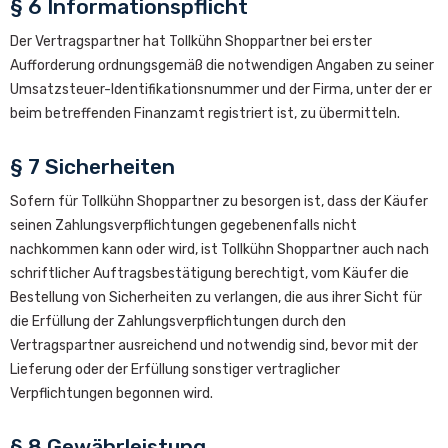
§ 6 Informationspflicht
Der Vertragspartner hat Tollkühn Shoppartner bei erster
Aufforderung ordnungsgemäß die notwendigen Angaben zu seiner
Umsatzsteuer-Identifikationsnummer und der Firma, unter der er
beim betreffenden Finanzamt registriert ist, zu übermitteln.
§ 7 Sicherheiten
Sofern für Tollkühn Shoppartner zu besorgen ist, dass der Käufer
seinen Zahlungsverpflichtungen gegebenenfalls nicht
nachkommen kann oder wird, ist Tollkühn Shoppartner auch nach
schriftlicher Auftragsbestätigung berechtigt, vom Käufer die
Bestellung von Sicherheiten zu verlangen, die aus ihrer Sicht für
die Erfüllung der Zahlungsverpflichtungen durch den
Vertragspartner ausreichend und notwendig sind, bevor mit der
Lieferung oder der Erfüllung sonstiger vertraglicher
Verpflichtungen begonnen wird.
§ 8 Gewährleistung