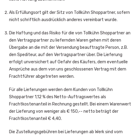
Als Erfüllungsort gilt der Sitz von Tollkühn Shoppartner, sofern
nicht schriftlich ausdrücklich anderes vereinbart wurde.
Die Haftung und das Risiko für die von Tollkühn Shoppartner an
den Vertragspartner zu liefernden Waren gehen mit deren
Übergabe an die mit der Versendung beauftragte Person, z.B.
den Spediteur, auf den Vertragspartner über. Die Lieferung
erfolgt unversichert auf Gefahr des Käufers, dem eventuelle
Ansprüche aus dem von uns geschlossenen Vertrag mit dem
Frachtführer abgetreten werden.
Für alle Lieferungen werden dem Kunden von Tollkühn
Shoppartner 1,12 % des Netto-Auftragswertes als
Frachtkostenanteil in Rechnung gestellt. Bei einem Warenwert
der Lieferung von weniger als € 150,-- netto beträgt der
Frachtkostenanteil € 4,40.
Die Zustellungsgebühren bei Lieferungen ab Werk sind vom