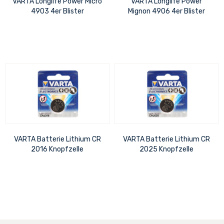
VARTA Longlife Power Micro
VARTA Longlife Power
4903 4er Blister
Mignon 4906 4er Blister
VARTA Batterie Lithium CR
VARTA Batterie Lithium CR
2016 Knopfzelle
2025 Knopfzelle