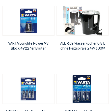
VARTA Longlife Power 9V
ALL Ride Wasserkocher 0,8 L
Block 4922 1er Blister
ohne Heizspirale 24V/300W