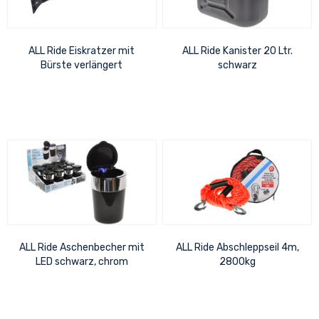
ALL Ride Eiskratzer mit
ALL Ride Kanister 20 Ltr.
Bürste verlängert
schwarz
ALL Ride Aschenbecher mit
ALL Ride Abschleppseil 4m,
LED schwarz, chrom
2800kg
leuchtet beim öffnen, inkl.
Batterien, im...