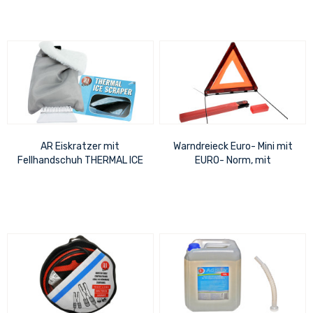
AR Eiskratzer mit
Warndreieck Euro- Mini mit
Fellhandschuh THERMAL ICE
EURO- Norm, mit
Prüfzeichen und Schutzhülle
435 x 47 x 30 mm