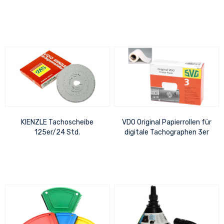
bis -26°C
KIENZLE Tachoscheibe
VDO Original Papierrollen für
125er/24 Std.
digitale Tachographen 3er
Packung