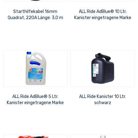
Starthilfekabel 16mm
ALL Ride AdBlue® 10 Ltr.
Quadrat, 220A Länge: 3,0 m
Kanister eingetragene Marke
des VDA
ALL Ride AdBlue® 5 Ltr.
ALL Ride Kanister 10 Ltr.
Kanister eingetragene Marke
schwarz
des VDA