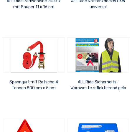
ALL Ride Parkscheibe Plastik
ALL Ride Nottankdeckel PKW
mit Sauger 11 x 16 cm
universal
Spanngurt mit Ratsche 4
ALL Ride Sicherheits-
Tonnen 800 cm x 5 cm
Warnweste reflektierend gelb
DIN 471