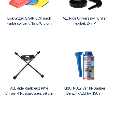
Eiskratzer GARMISCH nach
ALL Ride Universal-Trichter
Farbe sortiert, 16 x 10,5 cm
flexibel, 2-in-1
ALL Ride Radkreuz PKW
LIQUI MOLY Ventil-Sauber
Chrom 4 Nussgrössen, 38 cm
Benzin-Additiv, 150 ml