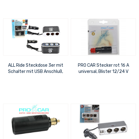
ALL Ride Steckdose 3er mit
PRO CAR Stecker rot 16 A
Schalter mit USB Anschluß,
universal, Blister 12/24 V
selbstklebend, 12/24 Volt -
max. 5A