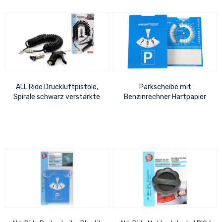
ALL Ride Druckluftpistole,
Parkscheibe mit
Spirale schwarz verstärkte
Benzinrechner Hartpapier
Ausführung mit 13KG/cm²