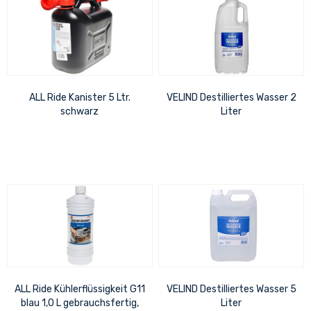
ALL Ride Kanister 5 Ltr.
VELIND Destilliertes Wasser 2
schwarz
Liter
ALL Ride Kühlerflüssigkeit G11
VELIND Destilliertes Wasser 5
blau 1,0 L gebrauchsfertig,
Liter