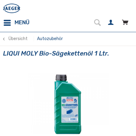
MENÜ
Übersicht
Autozubehör
LIQUI MOLY Bio-Sägekettenöl 1 Ltr.