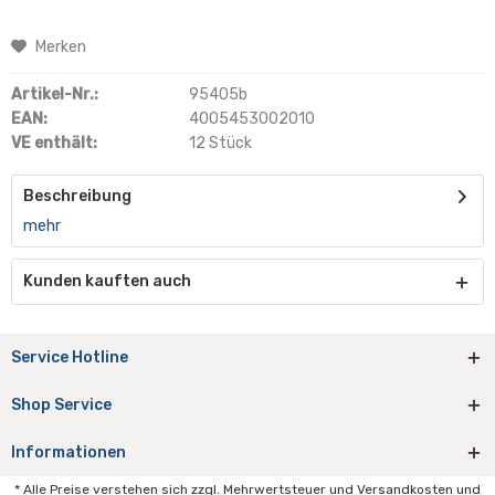
Merken
Artikel-Nr.:
95405b
EAN:
4005453002010
VE enthält:
12 Stück
Beschreibung
mehr
Kunden kauften auch
Service Hotline
Shop Service
Informationen
* Alle Preise verstehen sich zzgl. Mehrwertsteuer und Versandkosten und