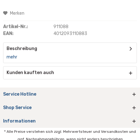
Merken
Artikel-Nr.:
911088
EAN:
4012093110883
Beschreibung
mehr
Kunden kauften auch
Service Hotline
Shop Service
Informationen
* Alle Preise verstehen sich zzgl. Mehrwertsteuer und Versandkosten und
ggf. Nachnahmegebühren, wenn nicht anders beschrieben